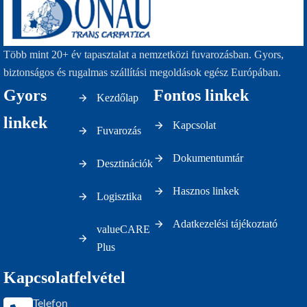
Több mint 20+ év tapasztalat a nemzetközi fuvarozásban. Gyors,
biztonságos és rugalmas szállítási megoldások egész Európában.
Gyors
Fontos linkek
Kezdőlap
linkek
Kapcsolat
Fuvarozás
Dokumentumtár
Desztinációk
Hasznos linkek
Logisztika
Adatkezelési tájékoztató
valueCARE
Plus
Kapcsolatfelvétel
Telefon