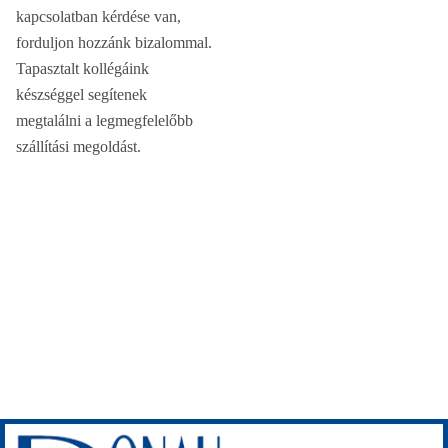
kapcsolatban kérdése van,
forduljon hozzánk bizalommal.
Tapasztalt kollégáink
készséggel segítenek
megtalálni a legmegfelelőbb
szállítási megoldást.