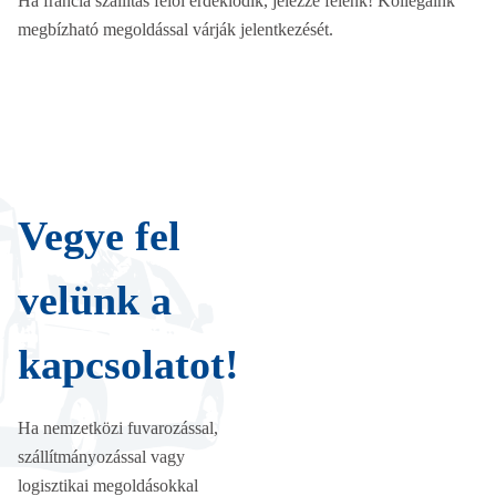
Ha francia szállítás felől érdeklődik, jelezze felénk! Kollégáink
megbízható megoldással várják jelentkezését.
Vegye fel
velünk a
kapcsolatot!
Ha nemzetközi fuvarozással,
szállítmányozással vagy
logisztikai megoldásokkal